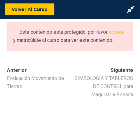
Volver Al Curso
Este contenido está protegido, por favor
accede
y matricúlate al curso para ver este contenido.
Anterior
Siguiente
Evaluación Movimiento de
SIMBOLOGÍA Y TABLEROS
Tierras
DE CONTROL para
Maquinaria Pesada