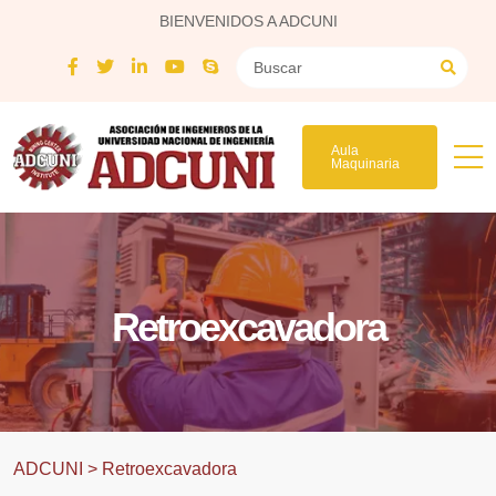
BIENVENIDOS A ADCUNI
Aula
Maquinaria
Retroexcavadora
ADCUNI
>
Retroexcavadora