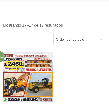
Mostrando 17–17 de 17 resultados
ta!