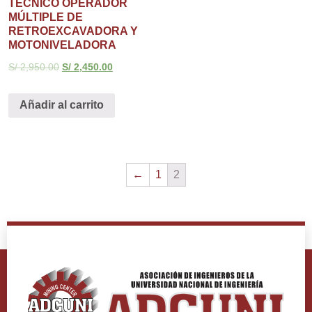
TÉCNICO OPERADOR
MÚLTIPLE DE
RETROEXCAVADORA Y
MOTONIVELADORA
S/
2,950.00
S/
2,450.00
Añadir al carrito
←
1
2